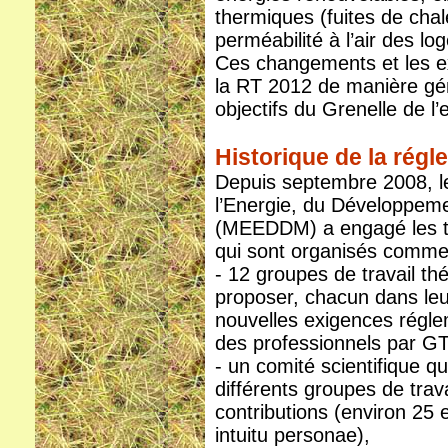
thermiques (fuites de chale
perméabilité à l’air des l
Ces changements et les e
la RT 2012 de manière géné
objectifs du Grenelle de l
Historique de la rég
Depuis septembre 2008, le
l’Energie, du Développeme
(MEEDDM) a engagé les tr
qui sont organisés comme 
- 12 groupes de travail th
proposer, chacun dans le
nouvelles exigences régle
des professionnels par GT
- un comité scientifique q
différents groupes de trav
contributions (environ 25 
intuitu personae),