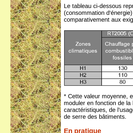
Le tableau ci-dessous rep
(consommation d‘énergie)
comparativement aux exig
* Cette valeur moyenne, 
moduler en fonction de la 
caractéristiques, de l’usa
de serre des bâtiments.
En pratique