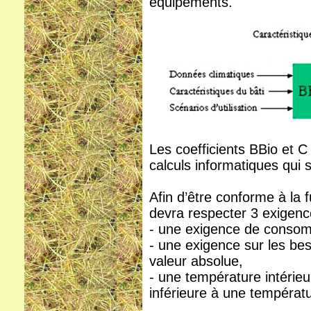
équipements.
Les coefficients BBio et C
calculs informatiques qui 
Afin d’être conforme à la
devra respecter 3 exigenc
- une exigence de consom
- une exigence sur les b
valeur absolue,
- une température intérieu
inférieure à une températu