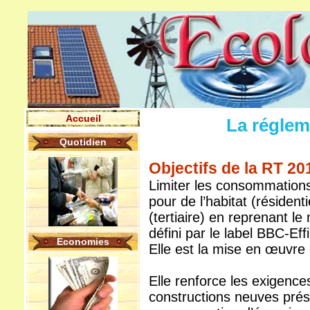
Accueil
La réglem
Quotidien
Objectifs de la RT 20
Limiter les consommation
pour de l’habitat (résident
(tertiaire) en reprenant l
défini par le label BBC-Eff
Economies
Elle est la mise en œuvre
Elle renforce les exigence
constructions neuves pré