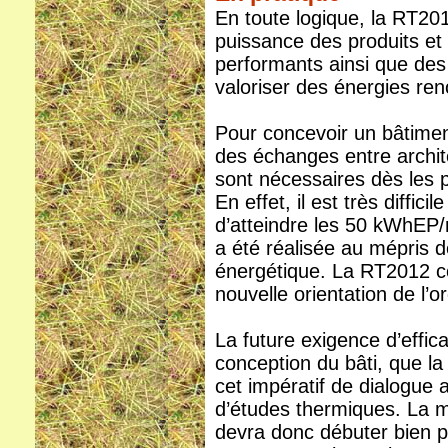
En toute logique, la RT2
puissance des produits e
performants ainsi que de
valoriser des énergies ren
Pour concevoir un bâtime
des échanges entre archit
sont nécessaires dès les 
En effet, il est très diffic
d’atteindre les 50 kWhEP/
a été réalisée au mépris
énergétique. La RT2012 co
nouvelle orientation de l’
La future exigence d’effic
conception du bâti, que l
cet impératif de dialogue 
d’études thermiques. La m
devra donc débuter bien p