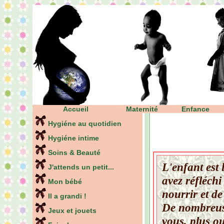
Accueil
Maternité
Enfance
Hygiéne au quotidien
Hygiéne intime
Soins & Beauté
L'enfant est 
J'attends un petit...
avez réfléchi
Mon bébé
nourrir et d
Il a grandi !
De nombreuse
Jeux et jouets
vous, plus o