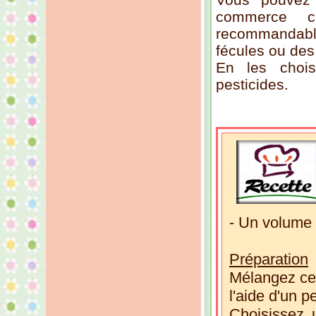
commerce c
recommandable 
fécules ou des 
En les chois
pesticides.
- Un volume 
Préparation
Mélangez ces
l'aide d'un p
Choisissez u