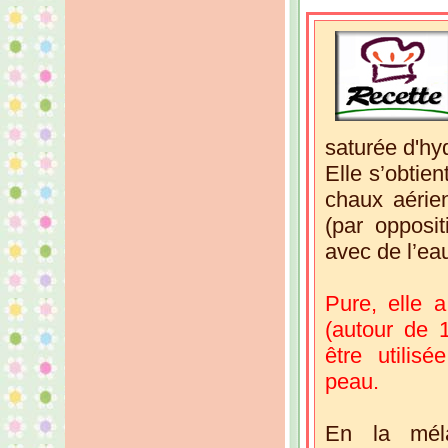
saturée d'hy
Elle s’obtie
chaux aérie
(par opposi
avec de l’ea
Pure, elle 
(autour de 
être utilis
peau.
En la méla