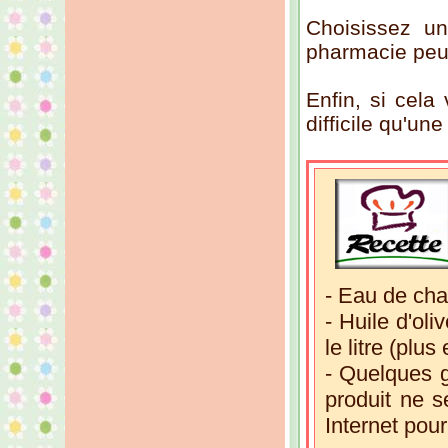
Choisissez un
pharmacie peut
Enfin, si cela
difficile qu'u
- Eau de chau
- Huile d'oli
le litre (plus
- Quelques g
produit ne 
Internet pour