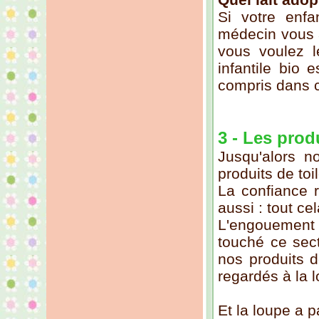
Si votre enfa
médecin vous a
vous voulez le
infantile bio 
compris dans c
3 - Les prod
Jusqu'alors n
produits de toi
La confiance r
aussi : tout ce
L'engouement 
touché ce sec
nos produits d
regardés à la 
Et la loupe a pa