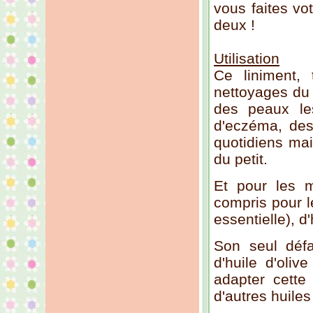
vous faites vo
deux !
Utilisation
Ce liniment, 
nettoyages du 
des peaux le
d'eczéma, des 
quotidiens mai
du petit.
Et pour les m
compris pour l
essentielle), d
Son seul défa
d'huile d'oliv
adapter cett
d'autres huiles