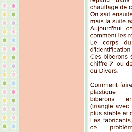
chauffage de ce
On sait ensuit
mais la suite 
Aujourd'hui c
comment les r
Le corps du
d'identification
Ces biberons 
chiffre
7
, ou d
ou Divers.
Comment faire
plastique :
biberons en
(triangle avec 
plus stable et 
Les fabricants
ce probl