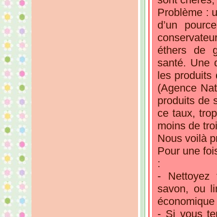
Problème : u
d’un pourc
conservateur
éthers de 
santé. Une d
les produits
(Agence Nat
produits de 
ce taux, tro
moins de troi
Nous voilà p
Pour une fois
:
- Nettoyez 
savon, ou li
économique 
- Si vous te