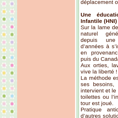
déplacement o
Une éducati
Infantile (HNI)
Sur la lame de
naturel géné
depuis une 
d’années à s’i
en provenanc
puis du Canad
Aux orties, la
vive la liberté !
La méthode est
ses besoins, 
intervient et l
toilettes ou l’
tour est joué.
Pratique ant
d’autres soluti