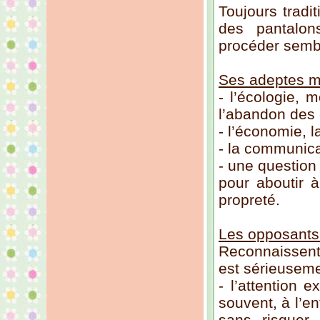
Toujours tradi
des pantalon
procéder semb
Ses adeptes m
- l’écologie, 
l’abandon des 
- l’économie, l
- la communica
- une question
pour aboutir à
propreté.
Les opposants.
Reconnaissent 
est sérieuseme
- l’attention 
souvent, à l’en
sans risquer